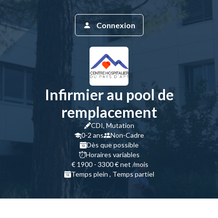
Connexion
Infirmier au pool de
remplacement
CDI, Mutation
0-2 ans
Non-Cadre
Dès que possible
Horaires variables
1900 - 3300 € net /mois
Temps plein , Temps partiel